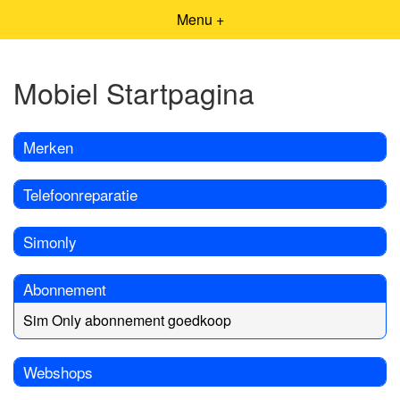
Menu +
Mobiel Startpagina
Merken
Telefoonreparatie
Simonly
Abonnement
Sim Only abonnement goedkoop
Webshops